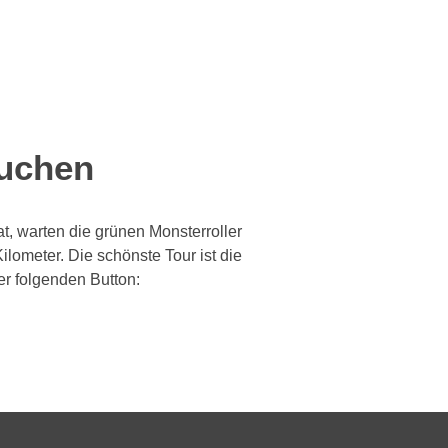
buchen
t, warten die grünen Monsterroller
lometer. Die schönste Tour ist die
r folgenden Button: