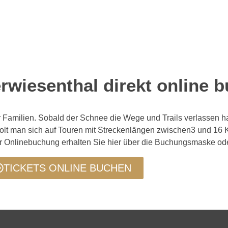
rwiesenthal direkt online 
ür Familien. Sobald der Schnee die Wege und Trails verlassen ha
holt man sich auf Touren mit Streckenlängen zwischen3 und 16 Ki
ur Onlinebuchung erhalten Sie hier über die Buchungsmaske ode
TICKETS ONLINE BUCHEN