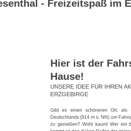
senthal - Freizeitspaß im 
Hier ist der Fah
Hause!
UNSERE IDEE FÜR IHREN A
ERZGEBIRGE
Gibt es einen schöneren Ort, als 
Deutschlands (914 m ü. NN) um Fahrs
zu genießen? Wohl kaum! Wer ein be