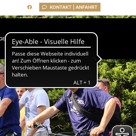
KONTAKT | ANFAHRT
GEBER
BUCHEN
KONTAKT