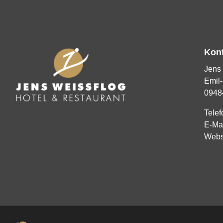
Kon
Jens 
Emil-
0948
Telef
E-Ma
Webs