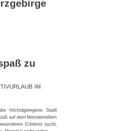
Erzgebirge
rspaß zu
KTIVURLAUB IM
die höchstgelegene Stadt
paß auf dem Monsterrollern
sonderes Erlebnis sucht,