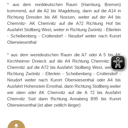
* aus dem norddeutschen Raum (Hamburg, Bremen)
kommend, auf die A2 bis Magdeburg, dann auf die A14 in
Richtung Dresden bis AK Nossen, weiter auf der A4 bis
Chemnitz- AK Chemnitz auf die A72 Richtung Hof bis
Ausfahrt Stollberg West, weiter in Richtung Zwönitz - Elterlein
- Scheibenberg - Crottendorf - Neudorf weiter nach Kurort
Oberwiesenthal
* aus dem westdeutschen Raum
die A7 oder A 5 bis AK
Kirchheimer Dreieck auf die A4 Richtung Chemnitz - AK
Chemnitz auf die A72 bis Ausfahrt Stollberg West, weiter in
Richtung Zwönitz - Elterlein - Scheibenberg - Crottendorf -
Neudorf weiter nach Kurort Oberwiesenthal oder A4 bis
Ausfahrt Hohenstein Ernsthal, dann Richtung Stollberg weiter
wie oben oder AK Chemnitz auf die A 72 bis Ausfahrt
Chemnitz Süd dann Richtung Annaberg B95 bis Kurort
Oberwiesenthal (ist aber zeitlich länger)